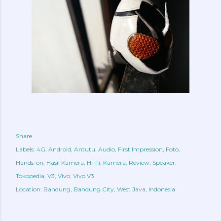
Share
Labels:
4G
Android
Antutu
Audio
First Impression
Foto
Hands-on
Hasil Kamera
Hi-Fi
Kamera
Review
Speaker
Tokopedia
V3
Vivo
Vivo V3
Location:
Bandung, Bandung City, West Java, Indonesia