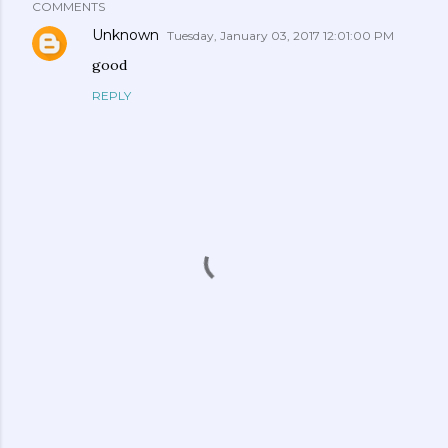
COMMENTS
Unknown
Tuesday, January 03, 2017 12:01:00 PM
good
REPLY
P