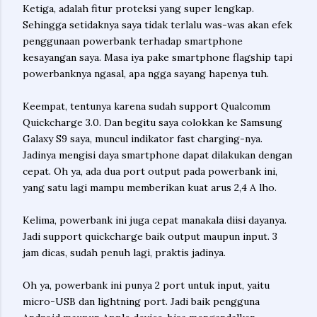
Ketiga, adalah fitur proteksi yang super lengkap.
Sehingga setidaknya saya tidak terlalu was-was akan efek
penggunaan powerbank terhadap smartphone
kesayangan saya. Masa iya pake smartphone flagship tapi
powerbanknya ngasal, apa ngga sayang hapenya tuh.
Keempat, tentunya karena sudah support Qualcomm
Quickcharge 3.0. Dan begitu saya colokkan ke Samsung
Galaxy S9 saya, muncul indikator fast charging-nya.
Jadinya mengisi daya smartphone dapat dilakukan dengan
cepat. Oh ya, ada dua port output pada powerbank ini,
yang satu lagi mampu memberikan kuat arus 2,4 A lho.
Kelima, powerbank ini juga cepat manakala diisi dayanya.
Jadi support quickcharge baik output maupun input. 3
jam dicas, sudah penuh lagi, praktis jadinya.
Oh ya, powerbank ini punya 2 port untuk input, yaitu
micro-USB dan lightning port. Jadi baik pengguna