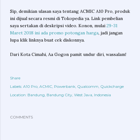
Sip, demikian ulasan saya tentang ACMIC A10 Pro, produk
ini dijual secara resmi di Tokopedia ya. Link pembelian
saya sertakan di deskripsi video. Konon, mulai
29-31
Maret 2018 ini ada promo potongan harga
, jadi jangan
lupa klik linknya buat cek diskonnya.
Dari Kota Cimahi, Aa Gogon pamit undur diri, wassalam!
Share
Labels:
A10 Pro
ACMIC
Powerbank
Qualcomm
Quickcharge
Location:
Bandung, Bandung City, West Java, Indonesia
COMMENTS