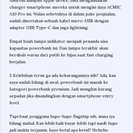
Android maupun Apple device, bisa mengandalkan
charger smartphone mereka untuk mengisi daya ACMIC
A10 Pro ini. Walau sebetulnya di dalam pake penjualan,
sudah disertakan sebuah kabel micro-USB dengan
adapter USB Type-C dan juga lightning.
Empat buah lampu indikator menjadi penanda sisa
kapasitas powerbank ini. Dan lampu terakhir akan
berubah warna dari putih ke hijau saat fast charging
berjalan.
5 Kelebihan terus ga ada kekurangannya nih? Ada, kan
saya sudah bilang di awal, powerbank ini masuk ke
kategori powerbank premium. Jadi mungkin kurang
sepadan jika disandingkan dengan smartphone entry
level.
Tapi buat pengguna hape-hape flagship sih, masa iya
bilang mahal. Kan lebih baik bayar lebih tapi nasib hape
jadi makin terjamin, hayo betul apa betul? Hehehe.