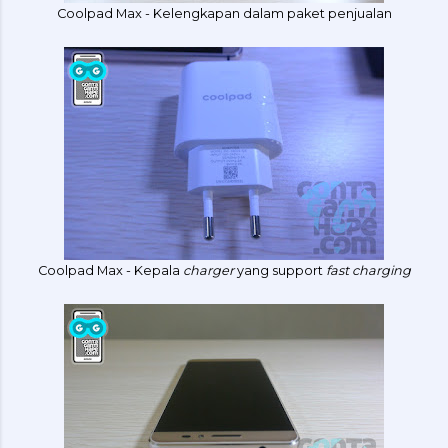
Coolpad Max - Kelengkapan dalam paket penjualan
Coolpad Max - Kepala
charger
yang support
fast charging