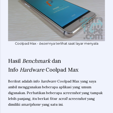
Coolpad Max -
bezel
-nya terlihat saat layar menyala
Hasil
Benchmark
dan
Info
Hardware
Coolpad Max
Berikut adalah info
hardware
Coolpad Max yang saya
ambil menggunakan beberapa aplikasi yang umum
digunakan. Perhatikan beberapa
screenshot
yang tampak
lebih panjang, itu berkat fitur
scroll screenshot
yang
dimiliki
smartphone
yang satu ini.