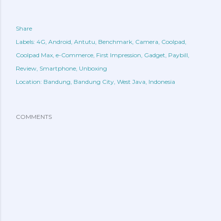
Share
Labels:
4G
Android
Antutu
Benchmark
Camera
Coolpad
Coolpad Max
e-Commerce
First Impression
Gadget
Paybill
Review
Smartphone
Unboxing
Location:
Bandung, Bandung City, West Java, Indonesia
COMMENTS