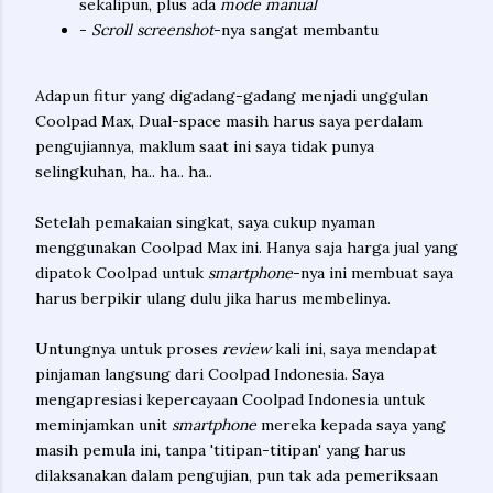
sekalipun, plus ada
mode manual
-
Scroll screenshot
-nya sangat membantu
Adapun fitur yang digadang-gadang menjadi unggulan
Coolpad Max, Dual-space masih harus saya perdalam
pengujiannya, maklum saat ini saya tidak punya
selingkuhan, ha.. ha.. ha..
Setelah pemakaian singkat, saya cukup nyaman
menggunakan Coolpad Max ini. Hanya saja harga jual yang
dipatok Coolpad untuk
smartphone
-nya ini membuat saya
harus berpikir ulang dulu jika harus membelinya.
Untungnya untuk proses
review
kali ini, saya mendapat
pinjaman langsung dari Coolpad Indonesia. Saya
mengapresiasi kepercayaan Coolpad Indonesia untuk
meminjamkan unit
smartphone
mereka kepada saya yang
masih pemula ini, tanpa 'titipan-titipan' yang harus
dilaksanakan dalam pengujian, pun tak ada pemeriksaan