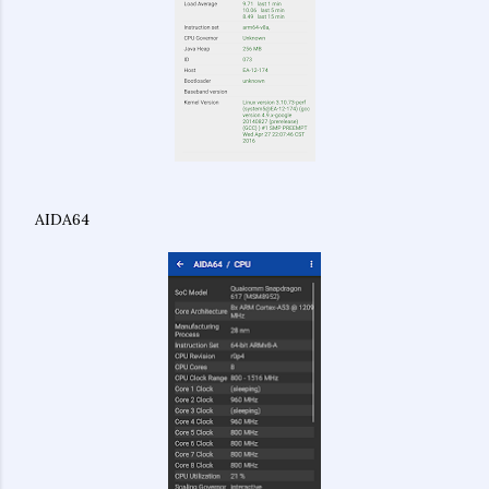
AIDA64