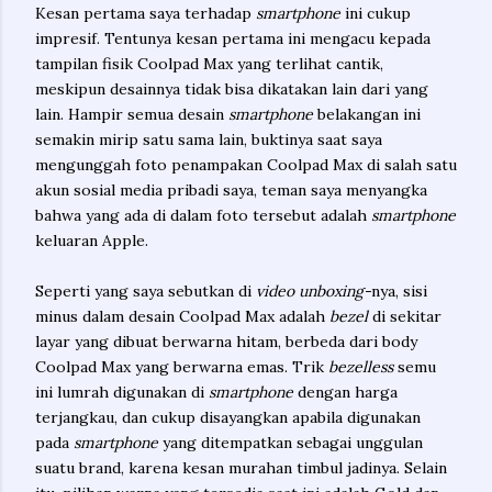
Kesan pertama saya terhadap
smartphone
ini cukup
impresif. Tentunya kesan pertama ini mengacu kepada
tampilan fisik Coolpad Max yang terlihat cantik,
meskipun desainnya tidak bisa dikatakan lain dari yang
lain. Hampir semua desain
smartphone
belakangan ini
semakin mirip satu sama lain, buktinya saat saya
mengunggah foto penampakan Coolpad Max di salah satu
akun sosial media pribadi saya, teman saya menyangka
bahwa yang ada di dalam foto tersebut adalah
smartphone
keluaran Apple.
Seperti yang saya sebutkan di
video unboxing-
nya, sisi
minus dalam desain Coolpad Max adalah
bezel
di sekitar
layar yang dibuat berwarna hitam, berbeda dari body
Coolpad Max yang berwarna emas. Trik
bezelless
semu
ini lumrah digunakan di
smartphone
dengan harga
terjangkau, dan cukup disayangkan apabila digunakan
pada
smartphone
yang ditempatkan sebagai unggulan
suatu brand, karena kesan murahan timbul jadinya. Selain