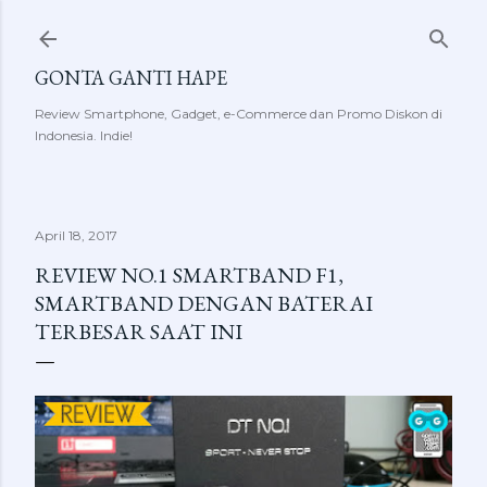
Skip to main content
GONTA GANTI HAPE
Review Smartphone, Gadget, e-Commerce dan Promo Diskon di
Indonesia. Indie!
April 18, 2017
REVIEW NO.1 SMARTBAND F1,
SMARTBAND DENGAN BATERAI
TERBESAR SAAT INI