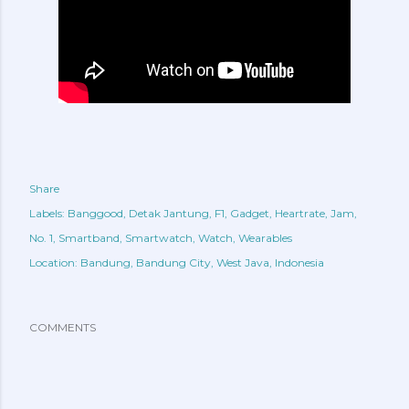
Share
Labels:
Banggood
Detak Jantung
F1
Gadget
Heartrate
Jam
No. 1
Smartband
Smartwatch
Watch
Wearables
Location:
Bandung, Bandung City, West Java, Indonesia
COMMENTS