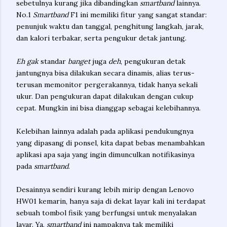
sebetulnya kurang jika dibandingkan
smartband
lainnya.
No.1
Smartband
F1 ini memiliki fitur yang sangat standar:
penunjuk waktu dan tanggal, penghitung langkah, jarak,
dan kalori terbakar, serta pengukur detak jantung.
Eh gak
standar
banget
juga
deh
, pengukuran detak
jantungnya bisa dilakukan secara dinamis, alias terus-
terusan memonitor pergerakannya, tidak hanya sekali
ukur. Dan pengukuran dapat dilakukan dengan cukup
cepat. Mungkin ini bisa dianggap sebagai kelebihannya.
Kelebihan lainnya adalah pada aplikasi pendukungnya
yang dipasang di ponsel, kita dapat bebas menambahkan
aplikasi apa saja yang ingin dimunculkan notifikasinya
pada
smartband
.
Desainnya sendiri kurang lebih mirip dengan Lenovo
HW01 kemarin, hanya saja di dekat layar kali ini terdapat
sebuah tombol fisik yang berfungsi untuk menyalakan
layar. Ya,
smartband
ini nampaknya tak memiliki