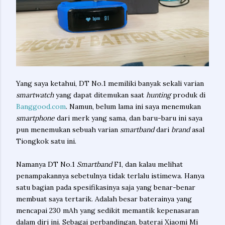
Yang saya ketahui, DT No.1 memiliki banyak sekali varian
smartwatch
yang dapat ditemukan saat
hunting
produk di
Banggood.com
. Namun, belum lama ini saya menemukan
smartphone
dari merk yang sama, dan baru-baru ini saya
pun menemukan sebuah varian
smartband
dari
brand
asal
Tiongkok satu ini.
Namanya DT No.1
Smartband
F1, dan kalau melihat
penampakannya sebetulnya tidak terlalu istimewa. Hanya
satu bagian pada spesifikasinya saja yang benar-benar
membuat saya tertarik. Adalah besar baterainya yang
mencapai 230 mAh yang sedikit memantik kepenasaran
dalam diri ini. Sebagai perbandingan, baterai Xiaomi Mi