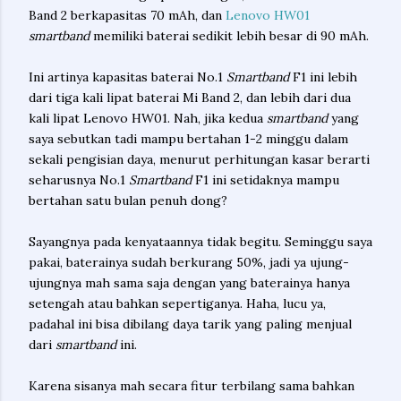
Band 2 berkapasitas 70 mAh, dan
Lenovo HW01
smartband
memiliki baterai sedikit lebih besar di 90 mAh.
Ini artinya kapasitas baterai No.1
Smartband
F1 ini lebih
dari tiga kali lipat baterai Mi Band 2, dan lebih dari dua
kali lipat Lenovo HW01. Nah, jika kedua
smartband
yang
saya sebutkan tadi mampu bertahan 1-2 minggu dalam
sekali pengisian daya, menurut perhitungan kasar berarti
seharusnya No.1
Smartband
F1 ini setidaknya mampu
bertahan satu bulan penuh dong?
Sayangnya pada kenyataannya tidak begitu. Seminggu saya
pakai, baterainya sudah berkurang 50%, jadi ya ujung-
ujungnya mah sama saja dengan yang baterainya hanya
setengah atau bahkan sepertiganya. Haha, lucu ya,
padahal ini bisa dibilang daya tarik yang paling menjual
dari
smartband
ini.
Karena sisanya mah secara fitur terbilang sama bahkan