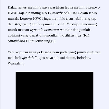
Kalau harus memilih, saya pastikan lebih memilih Lenovo
HW01 saja dibanding No.1
Smartband
F1 ini. Selain lebih
murah, Lenovo HW01 juga memiliki fitur lebih lengkap
dan
strap
yang lebih nyaman di kulit. Meskipun memang
untuk urusan
dynamic heartrate counter
dan jumlah
aplikasi yang dapat dimunculkan notifikasinya, No.1
Smartband
F1 ini lebih unggul.
Yah, keputusan saya kembalikan pada yang punya duit dan
mau beli
aja deh
. Tugas saya selesai di sini, hehehe...
Wassalam.