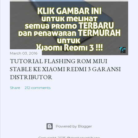
March 03, 2016
TUTORIAL FLASHING ROM MIUI
STABLE KE XIAOMI REDMI 3 GARANSI
DISTRIBUTOR
Share
212 comments
Powered by Blogger
Copyright 2015 @gontagantihape