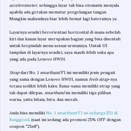
accelerometer
, sehingga layar tak bisa otomatis menyala
apabila ada gerakan memutar pergelangan tangan.
Mungkin maksudnya biar lebih hemat lagi baterainya ya.
Layarnya sendiri berorientasi horizontal di mana sebelah
kiri dan kanan layar merupakan bagian yang bisa disentuh
untuk berpindah menu sesuai urutannya. Untuk UI
tampilan di layarnya sendiri, saya masih lebih suka apa
yang ada pada Lenovo HW01.
Strap
dari No. 1
smartband
F1 ini memiliki jenis pengait
yang sama dengan Lenovo HW01, namun
feels strap
-nya
terasa sedikit lebih kaku. Sama-sama memiliki strap yang
tak dapat dilepas,
smartband
ini memiliki tiga pilihan
warna, yaitu hitam, biru, dan merah.
Anda bisa memiliki
No. 1
smartband
F1 ini seharga $33 di
Banggood
. (saat ini sedang ada promosi 25% OFF dengan
coupon: "25s8").