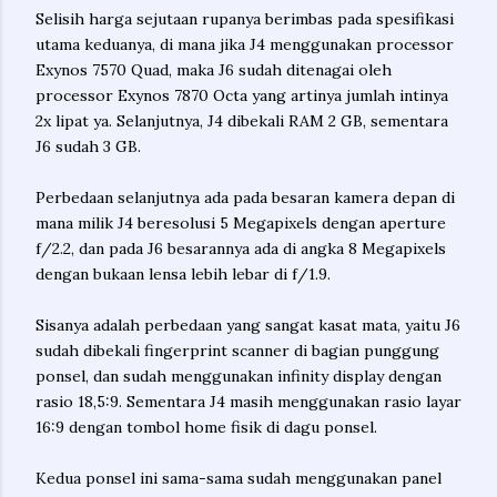
Selisih harga sejutaan rupanya berimbas pada spesifikasi
utama keduanya, di mana jika J4 menggunakan processor
Exynos 7570 Quad, maka J6 sudah ditenagai oleh
processor Exynos 7870 Octa yang artinya jumlah intinya
2x lipat ya. Selanjutnya, J4 dibekali RAM 2 GB, sementara
J6 sudah 3 GB.
Perbedaan selanjutnya ada pada besaran kamera depan di
mana milik J4 beresolusi 5 Megapixels dengan aperture
f/2.2, dan pada J6 besarannya ada di angka 8 Megapixels
dengan bukaan lensa lebih lebar di f/1.9.
Sisanya adalah perbedaan yang sangat kasat mata, yaitu J6
sudah dibekali fingerprint scanner di bagian punggung
ponsel, dan sudah menggunakan infinity display dengan
rasio 18,5:9. Sementara J4 masih menggunakan rasio layar
16:9 dengan tombol home fisik di dagu ponsel.
Kedua ponsel ini sama-sama sudah menggunakan panel