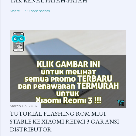
TAK KENAL PATAH-PATAH
Share
199 comments
March 03, 2016
TUTORIAL FLASHING ROM MIUI
STABLE KE XIAOMI REDMI 3 GARANSI
DISTRIBUTOR