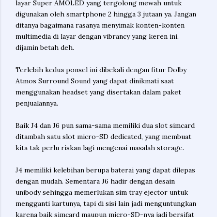
layar Super AMOLED yang tergolong mewah untuk
digunakan oleh smartphone 2 hingga 3 jutaan ya. Jangan
ditanya bagaimana rasanya menyimak konten-konten
multimedia di layar dengan vibrancy yang keren ini,
dijamin betah deh.
Terlebih kedua ponsel ini dibekali dengan fitur Dolby
Atmos Surround Sound yang dapat dinikmati saat
menggunakan headset yang disertakan dalam paket
penjualannya.
Baik J4 dan J6 pun sama-sama memiliki dua slot simcard
ditambah satu slot micro-SD dedicated, yang membuat
kita tak perlu riskan lagi mengenai masalah storage.
J4 memiliki kelebihan berupa baterai yang dapat dilepas
dengan mudah. Sementara J6 hadir dengan desain
unibody sehingga memerlukan sim tray ejector untuk
mengganti kartunya, tapi di sisi lain jadi menguntungkan
karena baik simcard maupun micro-SD-nya jadi bersifat