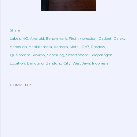
Share
Labels:
4G
Android
Benchmark
First Impression
Gadget
Galaxy
Hands-on
Hasil Kamera
Kamera
Metal
On7
Preview
Qualcomm
Review
Samsung
Smartphone
Snapdragon
Location:
Bandung, Bandung City, West Java, Indonesia
COMMENTS