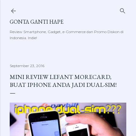
Skip to main content
GONTA GANTI HAPE
Review Smartphone, Gadget, e-Commerce dan Promo Diskon di
Indonesia. Indie!
September 23, 2016
MINI REVIEW LEFANT MORECARD,
BUAT IPHONE ANDA JADI DUAL-SIM!