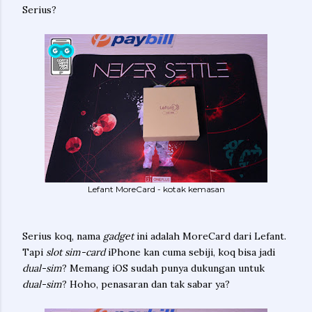
Serius?
Lefant MoreCard - kotak kemasan
Serius koq, nama
gadget
ini adalah MoreCard dari Lefant.
Tapi
slot sim-card
iPhone kan cuma sebiji, koq bisa jadi
dual-sim
? Memang iOS sudah punya dukungan untuk
dual-sim
? Hoho, penasaran dan tak sabar ya?