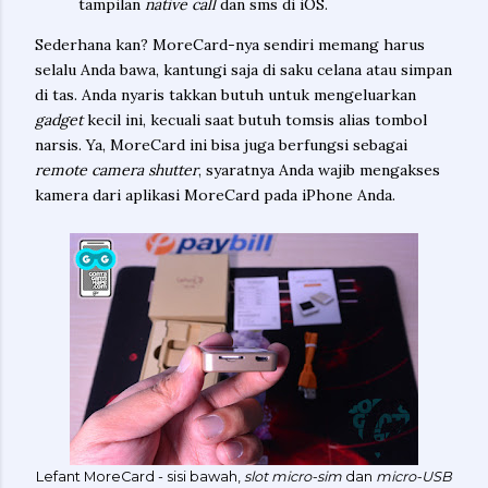
tampilan
native call
dan sms di iOS.
Sederhana kan? MoreCard-nya sendiri memang harus
selalu Anda bawa, kantungi saja di saku celana atau simpan
di tas. Anda nyaris takkan butuh untuk mengeluarkan
gadget
kecil ini, kecuali saat butuh tomsis alias tombol
narsis. Ya, MoreCard ini bisa juga berfungsi sebagai
remote camera shutter
, syaratnya Anda wajib mengakses
kamera dari aplikasi MoreCard pada iPhone Anda.
Lefant MoreCard - sisi bawah,
slot micro-sim
dan
micro-USB