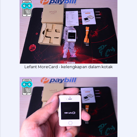
Lefant MoreCard - kelengkapan dalam kotak