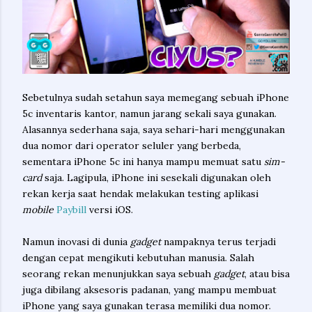
Sebetulnya sudah setahun saya memegang sebuah iPhone
5c inventaris kantor, namun jarang sekali saya gunakan.
Alasannya sederhana saja, saya sehari-hari menggunakan
dua nomor dari operator seluler yang berbeda,
sementara iPhone 5c ini hanya mampu memuat satu
sim-
card
saja. Lagipula, iPhone ini sesekali digunakan oleh
rekan kerja saat hendak melakukan testing aplikasi
mobile
Paybill
versi iOS.
Namun inovasi di dunia
gadget
nampaknya terus terjadi
dengan cepat mengikuti kebutuhan manusia. Salah
seorang rekan menunjukkan saya sebuah
gadget
, atau bisa
juga dibilang aksesoris padanan, yang mampu membuat
iPhone yang saya gunakan terasa memiliki dua nomor.