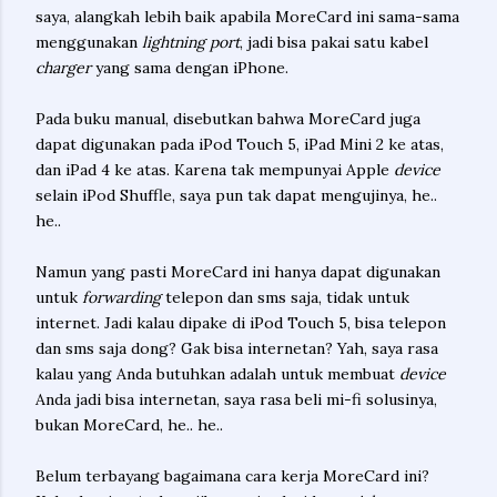
saya, alangkah lebih baik apabila MoreCard ini sama-sama
menggunakan
lightning port
, jadi bisa pakai satu kabel
charger
yang sama dengan iPhone.
Pada buku manual, disebutkan bahwa MoreCard juga
dapat digunakan pada iPod Touch 5, iPad Mini 2 ke atas,
dan iPad 4 ke atas. Karena tak mempunyai Apple
device
selain iPod Shuffle, saya pun tak dapat mengujinya, he..
he..
Namun yang pasti MoreCard ini hanya dapat digunakan
untuk
forwarding
telepon dan sms saja, tidak untuk
internet. Jadi kalau dipake di iPod Touch 5, bisa telepon
dan sms saja dong? Gak bisa internetan? Yah, saya rasa
kalau yang Anda butuhkan adalah untuk membuat
device
Anda jadi bisa internetan, saya rasa beli mi-fi solusinya,
bukan MoreCard, he.. he..
Belum terbayang bagaimana cara kerja MoreCard ini?