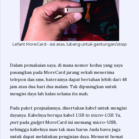
Lefant MoreCard - sisi atas, lubang untuk gantungan/
strap
Dalam pemakaian saya, di mana nomor kedua yang saya
pasangkan pada MoreCard jarang sekali menerima
telepon dan sms, baterainya dapat bertahan lebih dari 48
jam atau dua hari dua malam. Tak dipusingkan untuk
mengisi daya lah kalau selama itu mah.
Pada paket penjualannya, disertakan kabel untuk mengisi
dayanya. Kabelnya berupa kabel
USB to micro-USB
. Ya,
port
pada
gadget
MoreCard ini memang micro-USB,
sehingga kabelnya mau tak mau harus Anda bawa juga
untuk dapat melakukan pengisian daya. Menurut hemat