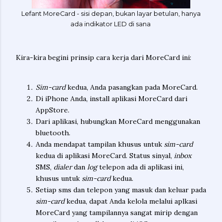
Lefant MoreCard - sisi depan, bukan layar betulan, hanya
ada indikator LED di sana
Kira-kira begini prinsip cara kerja dari MoreCard ini:
Sim-card
kedua, Anda pasangkan pada MoreCard.
Di iPhone Anda, install aplikasi MoreCard dari
AppStore.
Dari aplikasi, hubungkan MoreCard menggunakan
bluetooth.
Anda mendapat tampilan khusus untuk
sim-card
kedua di aplikasi MoreCard. Status sinyal,
inbox
SMS,
dialer
dan
log
telepon ada di aplikasi ini,
khusus untuk
sim-card
kedua.
Setiap sms dan telepon yang masuk dan keluar pada
sim-card
kedua, dapat Anda kelola melalui aplkasi
MoreCard yang tampilannya sangat mirip dengan