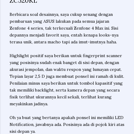
ZC520KL
Berbicara soal desainnya, saya cukup senang dengan
pembaruan yang ASUS lakukan pada semua jajaran
Zenfone 4 series, tak terkecuali Zenfone 4 Max ini. Sisi
depannya menjadi favorit saya, entah kenapa looks-nya
terasa unik, antara macho tapi ada imut-imutnya haha.
Highlight positif saya berikan untuk fingerprint scanner
yang posisinya sudah enak banget di sisi depan, dengan
akurasi jempolan, dan waktu respon yang lumayan cepat.
Tepian layar 2,5 D juga membuat ponsel ini ramah di kulit.
Penilaian minus saya berikan untuk tombol kapasitif yang
tak memiliki backlight, serta kamera depan yang secara
fisik terlihat ukurannya kecil sekali, terlihat kurang
meyakinkan jadinya.
Oh ya buat yang bertanya apakah ponsel ini memiliki LED
Notification, jawabnya ada. Posisinya ada di pojok kiri atas
sisi depan ya.