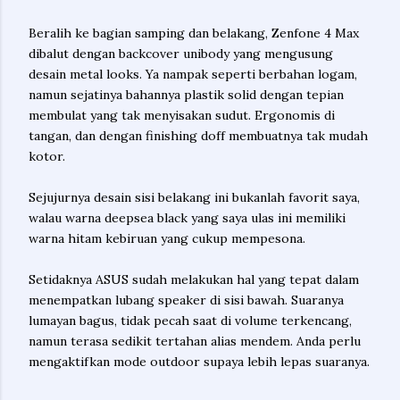
Beralih ke bagian samping dan belakang, Zenfone 4 Max
dibalut dengan backcover unibody yang mengusung
desain metal looks. Ya nampak seperti berbahan logam,
namun sejatinya bahannya plastik solid dengan tepian
membulat yang tak menyisakan sudut. Ergonomis di
tangan, dan dengan finishing doff membuatnya tak mudah
kotor.
Sejujurnya desain sisi belakang ini bukanlah favorit saya,
walau warna deepsea black yang saya ulas ini memiliki
warna hitam kebiruan yang cukup mempesona.
Setidaknya ASUS sudah melakukan hal yang tepat dalam
menempatkan lubang speaker di sisi bawah. Suaranya
lumayan bagus, tidak pecah saat di volume terkencang,
namun terasa sedikit tertahan alias mendem. Anda perlu
mengaktifkan mode outdoor supaya lebih lepas suaranya.