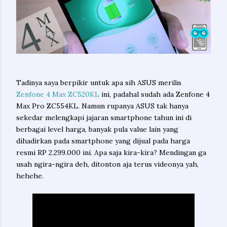
Tadinya saya berpikir untuk apa sih ASUS merilis
Zenfone 4 Max ZC520KL
ini, padahal sudah ada Zenfone 4
Max Pro ZC554KL. Namun rupanya ASUS tak hanya
sekedar melengkapi jajaran smartphone tahun ini di
berbagai level harga, banyak pula value lain yang
dihadirkan pada smartphone yang dijual pada harga
resmi RP 2.299.000 ini. Apa saja kira-kira? Mendingan ga
usah ngira-ngira deh, ditonton aja terus videonya yah,
hehehe.