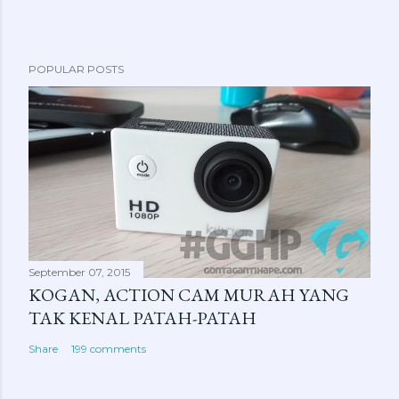
POPULAR POSTS
September 07, 2015
KOGAN, ACTION CAM MURAH YANG
TAK KENAL PATAH-PATAH
Share
199 comments