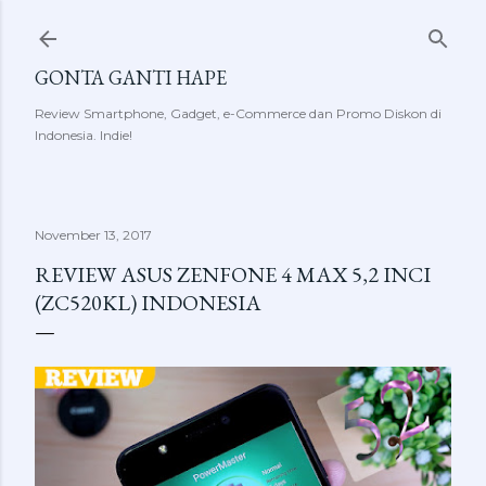
Skip to main content
GONTA GANTI HAPE
Review Smartphone, Gadget, e-Commerce dan Promo Diskon di
Indonesia. Indie!
November 13, 2017
REVIEW ASUS ZENFONE 4 MAX 5,2 INCI
(ZC520KL) INDONESIA